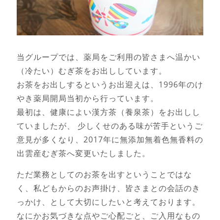
当グループでは、薬局をご利用の皆さまへ温かい
（冷たい）むぎ茶をお出ししています。
お茶をお出しするというお出迎えは、1996年のけ
やき薬局開局当初から行っています。
最初は、健康によい漢方茶（養泉茶）をお出しし
ていましたが、 少しくせのある味が苦手というご
意見が多くなり、2017年に無添加無着色無香料の
出雲産むぎ茶へ変更いたしました。
ただ業務としてのお茶を出すということではな
く、私どもからのお声掛け、皆さまとの会話のき
っかけ、として大切にしたいと考えております。
なにかお気づきな点やご心配ごと、ご入用なもの