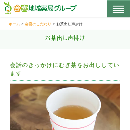
会喜地域薬局グループ
ホーム
>
会喜のこだわり
>
お茶出し声掛け
お茶出し声掛け
会話のきっかけにむぎ茶をお出ししてい
ます